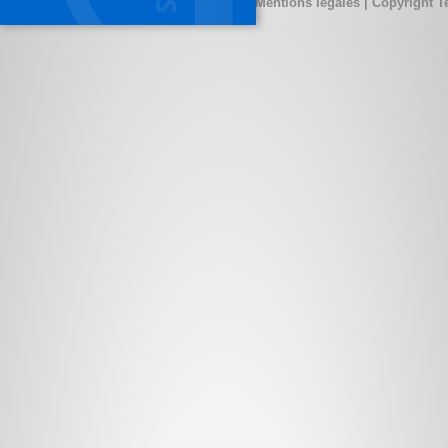
Mentions légales
| Copyright T